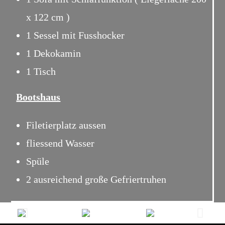
x 122 cm )
1 Sessel mit Fusshocker
1 Dekokamin
1 Tisch
Bootshaus
Filetierplatz aussen
fliessend Wasser
Spüle
2 ausreichend große Gefriertruhen