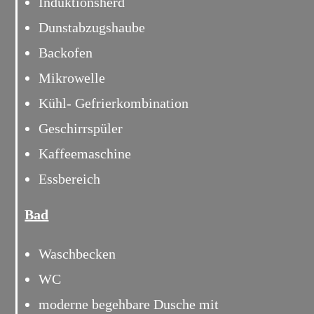
Induktionsherd
Dunstabzugshaube
Backofen
Mikrowelle
Kühl- Gefrierkombination
Geschirrspüler
Kaffeemaschine
Essbereich
Bad
Waschbecken
WC
moderne begehbare Dusche mit