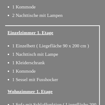
1 Kommode
2 Nachttische mit Lampen
Einzelzimmer 1. Etage
1 Einzelbett ( Liegefläche 90 x 200 cm )
1 Nachttisch mit Lampe
1 Kleiderschrank
1 Kommode
1 Sessel mit Fusshocker
Wohnzimmer 1. Etage
1 Sofa mit Schlaffunktion ( Liegefläche 200