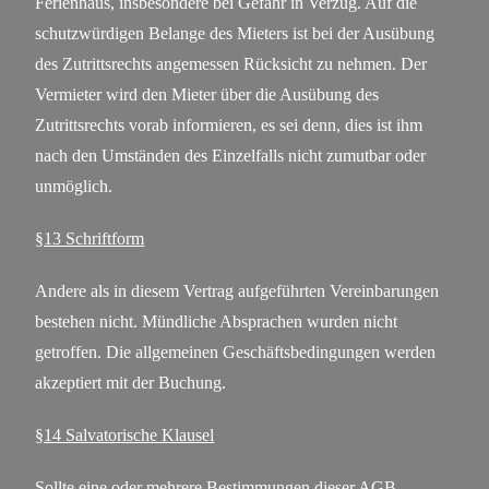
Ferienhaus, insbesondere bei Gefahr in Verzug. Auf die
schutzwürdigen Belange des Mieters ist bei der Ausübung
des Zutrittsrechts angemessen Rücksicht zu nehmen. Der
Vermieter wird den Mieter über die Ausübung des
Zutrittsrechts vorab informieren, es sei denn, dies ist ihm
nach den Umständen des Einzelfalls nicht zumutbar oder
unmöglich.
§13 Schriftform
Andere als in diesem Vertrag aufgeführten Vereinbarungen
bestehen nicht. Mündliche Absprachen wurden nicht
getroffen. Die allgemeinen Geschäftsbedingungen werden
akzeptiert mit der Buchung.
§14 Salvatorische Klausel
Sollte eine oder mehrere Bestimmungen dieser AGB