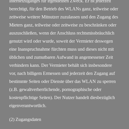
Internetzuganges für irgendeinen Zweck. Er ist jederzeit
berechtigt, für den Betrieb des WLANs ganz, teilweise oder
zeitweise weitere Mitnutzer zuzulassen und den Zugang des
Mieters ganz, teilweise oder zeitweise zu beschränken oder
auszuschließen, wenn der Anschluss rechtsmissbräuchlich
genutzt wird oder wurde, soweit der Vermieter deswegen
eine Inanspruchnahme fürchten muss und dieses nicht mit
üblichen und zumutbaren Aufwand in angemessener Zeit
verhindern kann. Der Vermieter behält sich insbesondere
vor, nach billigem Ermessen und jederzeit den Zugang auf
bestimmte Seiten oder Dienste über das WLAN zu sperren
(z.B. gewaltverherrlichende, pornographische oder
kostenpflichtige Seiten). Der Nutzer handelt diesbezüglich
eigenverantwortlich.
(2) Zugangsdaten