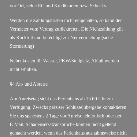
vor Ort, keine EC und Kreditkarten bzw. Schecks.
Werden die Zahlungsfristen nicht eingehalten, so kann der
Vermieter vom Vertrag zurücktreten. Die Nichtzahlung gilt
als Rücktritt und berechtigt zur Neuvermietung (siehe
Stornierung)
Nebenkosten für Wasser, PKW-Stellplatz, Abfall werden
nicht erhoben.
§4 An- und Abreise
Am Anreisetag steht das Ferienhaus ab 15.00 Uhr zur
Verfügung. Zwecks präziser Schlüsselübergabe kontaktieren
Sie uns spätestens 2 Tage vor Anreise telefonisch oder per
E-Mail. Schadensersatzansprüche können nicht geltend
gemacht werden, wenn das Ferienhaus ausnahmsweise nicht