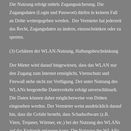
Die Nutzung erfolgt mittels Zugangssicherung. Die
Zugangsdaten (Login und Passwort) dürfen in keinem Fall
an Dritte weitergegeben werden.
Der Vermieter hat jederzeit
das Recht, Zugangsdaten zu ändern, einzuschränken oder zu
sperren.
(3) Gefahren der WLAN-Nutzung, Haftungsbeschränkung
Der Mieter wird darauf hingewiesen, dass das WLAN nur
den Zugang zum Internet ermöglicht, Virenschutz und
Firewall stehe nicht zur Verfügung. Der unter Nutzung des
WLANs hergestellte Datenverkehr erfolgt unverschlüsselt.
Die Daten können daher möglicherweise von Dritten
eingesehen werden. Der Vermieter weist ausdrücklich darauf
hin, dass die Gefahr besteht, dass Schadsoftware (z.B.
Viren, Trojaner, Würmer, etc.) bei der Nutzung des WLANs
auf das Endgerät gelangen kann. Die Nutzung des WLANs